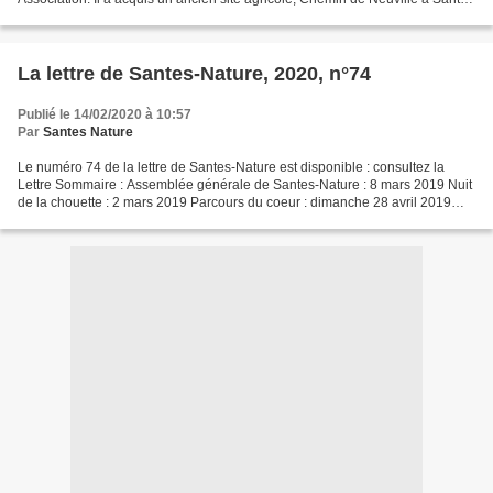
où il souhaite produire aussi bien...
La lettre de Santes-Nature, 2020, n°74
Publié le 14/02/2020 à 10:57
Par
Santes Nature
Le numéro 74 de la lettre de Santes-Nature est disponible : consultez la
Lettre Sommaire : Assemblée générale de Santes-Nature : 8 mars 2019 Nuit
de la chouette : 2 mars 2019 Parcours du coeur : dimanche 28 avril 2019
Sortie ornithologique : dimanche...