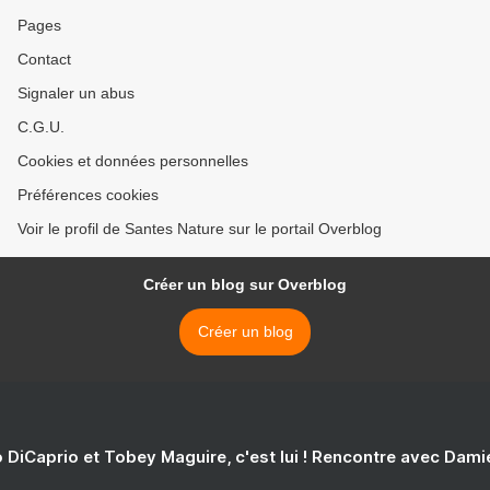
Pages
Contact
Signaler un abus
C.G.U.
Cookies et données personnelles
Préférences cookies
Voir le profil de Santes Nature sur le portail Overblog
Créer un blog sur Overblog
Créer un blog
 DiCaprio et Tobey Maguire, c'est lui ! Rencontre avec Dam