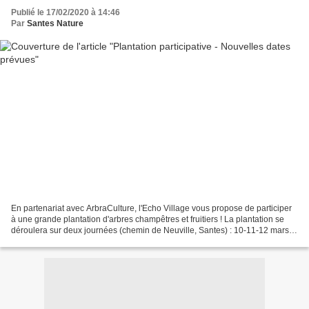
Publié le 17/02/2020 à 14:46
Par
Santes Nature
En partenariat avec ArbraCulture, l'Echo Village vous propose de participer
à une grande plantation d'arbres champêtres et fruitiers ! La plantation se
déroulera sur deux journées (chemin de Neuville, Santes) : 10-11-12 mars
de 9:00 à 17:00 https://f...