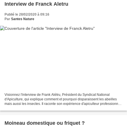
Interview de Franck Aletru
Publié le 28/02/2020 à 09:16
Par
Santes Nature
Visionnez l'interview de Frank Alétru, Président du Syndicat National
d'Apiculture, qui explique comment et pourquoi disparaissent les abeilles
mais aussi les insectes. Il raconte son expérience d'apiculteur professionnel
avec l'arrivée des pesticides...
Moineau domestique ou friquet ?