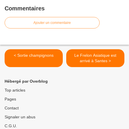
Commentaires
Ajouter un commentaire
< Sortie champignons
Le Frelon Asiatique est
arrivé à Santes >
Hébergé par Overblog
Top articles
Pages
Contact
Signaler un abus
C.G.U.