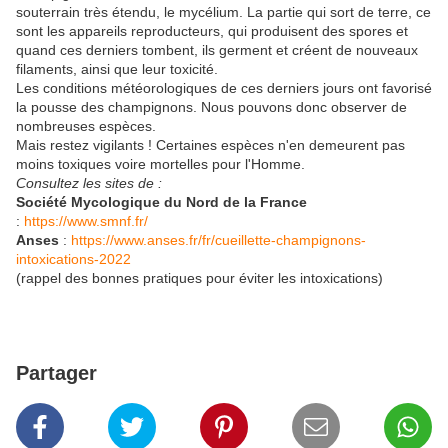
souterrain très étendu, le mycélium. La partie qui sort de terre, ce
sont les appareils reproducteurs, qui produisent des spores et
quand ces derniers tombent, ils germent et créent de nouveaux
filaments, ainsi que leur toxicité.
Les conditions météorologiques de ces derniers jours ont favorisé
la pousse des champignons. Nous pouvons donc observer de
nombreuses espèces.
Mais restez vigilants ! Certaines espèces n'en demeurent pas
moins toxiques voire mortelles pour l'Homme.
Consultez les sites de :
Société Mycologique du Nord de la France
:
https://www.smnf.fr/
Anses
:
https://www.anses.fr/fr/cueillette-champignons-
intoxications-2022
(rappel des bonnes pratiques pour éviter les intoxications)
Partager