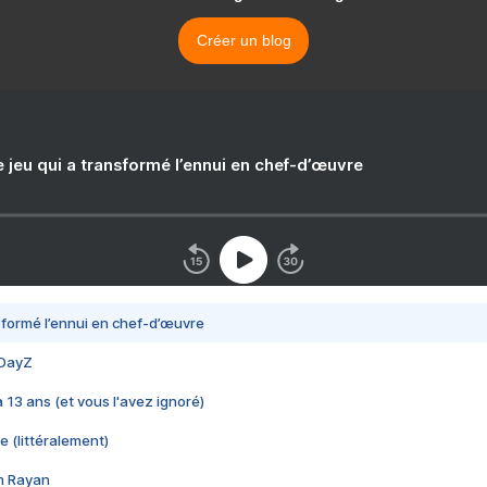
Créer un blog
e jeu qui a transformé l’ennui en chef-d’œuvre
nsformé l’ennui en chef-d’œuvre
 DayZ
 a 13 ans (et vous l'avez ignoré)
e (littéralement)
im Rayan