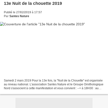
13e Nuit de la chouette 2019
Publié le 27/02/2019 à 17:57
Par
Santes Nature
Samedi 2 mars 2019 Pour la 13e fois, la "Nuit de la Chouette" est organisée
au niveau national. L'association Santes Nature et le Groupe Ornithologique
Nord s'associent à cette manifestation et vous convient : --> à 18H30 : au
château du Parc (face à...