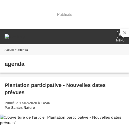
Publicité
MENU
Accueil
» agenda
agenda
Plantation participative - Nouvelles dates
prévues
Publié le 17/02/2020 à 14:46
Par
Santes Nature