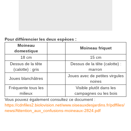
Pour différencier les deux espèces :
Moineau
Moineau friquet
domestique
18 cm
15 cm
Dessus de la tête
Dessus de la tête (calotte) :
(calotte) : gris
marron
Joues avec de petites virgules
Joues blanchâtres
noires
Fréquente tous les
Visible plutôt dans les
milieux
campagnes ou les bois
Vous pouvez également consultez ce document :
https://cdnfiles2.biolovision.net/www.oiseauxdesjardins.fr/pdffiles/
news/Attention_aux_confusions-moineaux-2824.pdf