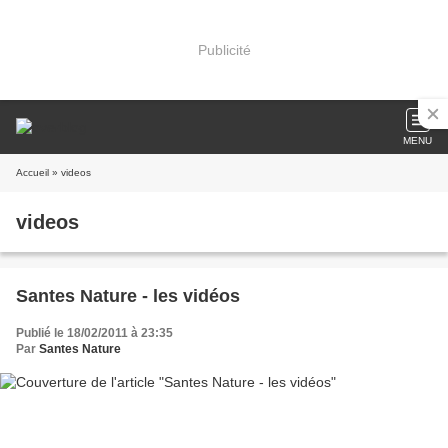
Publicité
MENU
Accueil
» videos
videos
Santes Nature - les vidéos
Publié le 18/02/2011 à 23:35
Par
Santes Nature