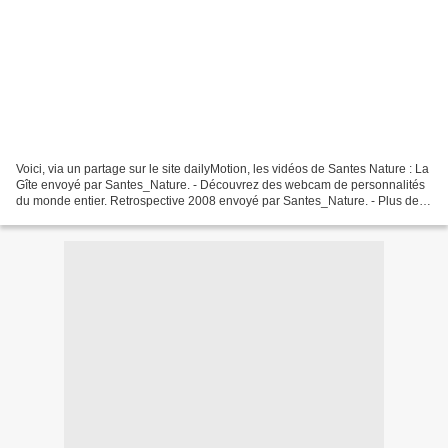
Voici, via un partage sur le site dailyMotion, les vidéos de Santes Nature : La
Gîte envoyé par Santes_Nature. - Découvrez des webcam de personnalités
du monde entier. Retrospective 2008 envoyé par Santes_Nature. - Plus de
vidéos de blogueurs. Les vidéos...