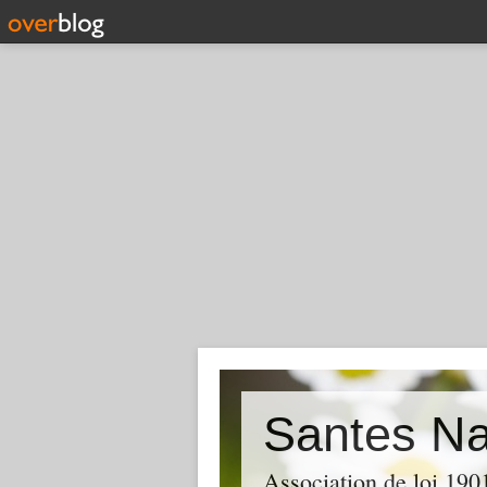
Santes Na
Association de loi 190