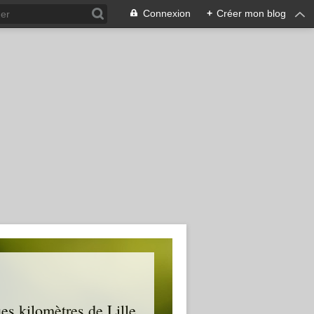
Connexion
+
Créer mon blog
es kilomètres de Lille.