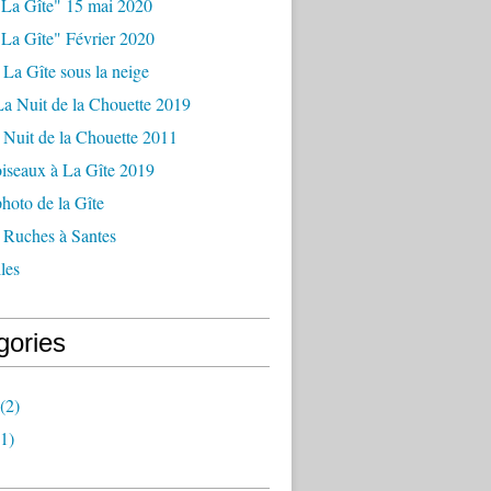
La Gîte" 15 mai 2020
La Gîte" Février 2020
La Gîte sous la neige
a Nuit de la Chouette 2019
Nuit de la Chouette 2011
iseaux à La Gîte 2019
hoto de la Gîte
 Ruches à Santes
les
gories
(2)
1)