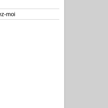
ez-moi