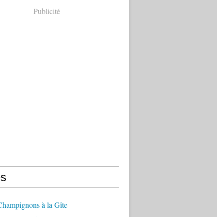
Publicité
s
hampignons à la Gîte