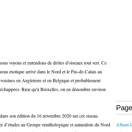
nous voyons et entendons de drôles d'oiseaux tout vert. Ce
iseau exotique arrivé dans le Nord et le Pas-de-Calais au
voisines en Angleterre et en Belgique et probablement
nt échappées. Rien qu'à Bruxelles, on en dénombre environ
Page
dans son édition du 16 novembre 2020 sur cet oiseau.
é d’études au Groupe ornithologique et naturaliste du Nord
Album C