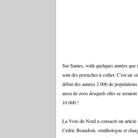
Sur Santes, voilà quelques années que 
sont des perruches à collier. C'est un o
début des années 2 000 de populations 
aussi de zoos desquels elles se seraie
10 000 !
La Voix du Nord a consacré un article 
Cédric Beaudoin, ornithologue et charg