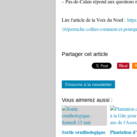
– Pas-de-Calais répond aux questions n
Lire l'article de la Voix du Nord :
http
16/perruche-collier-comment-et-pourquo
Partager cet article
R
S'inscrire à la newsletter
Vous aimerez aussi :
Sortie ornithologique
Plantation d