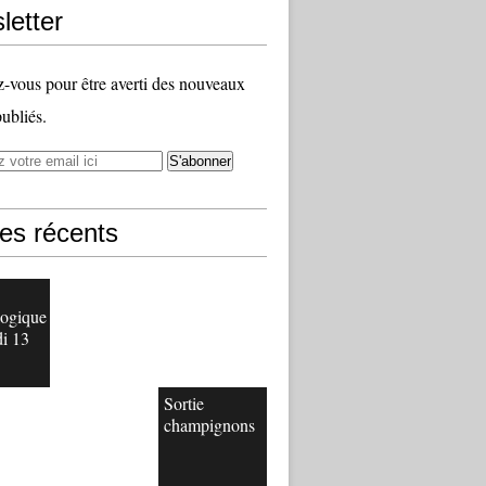
letter
vous pour être averti des nouveaux
publiés.
les récents
logique
i 13
Sortie
champignons