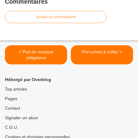
Commentaires
Ajouter un commentaire
< Port du masque
Perruches à collier >
obligatoire
Hébergé par Overblog
Top articles
Pages
Contact
Signaler un abus
C.G.U.
Cookies et données personnelles