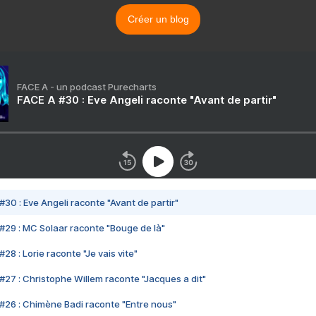
Créer un blog
FACE A - un podcast Purecharts
FACE A #30 : Eve Angeli raconte "Avant de partir"
#30 : Eve Angeli raconte "Avant de partir"
#29 : MC Solaar raconte "Bouge de là"
28 : Lorie raconte "Je vais vite"
#27 : Christophe Willem raconte "Jacques a dit"
#26 : Chimène Badi raconte "Entre nous"