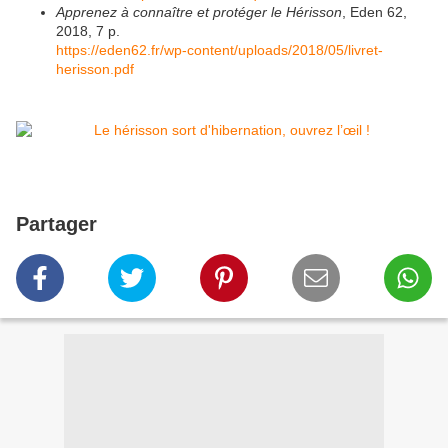
Apprenez à connaître et protéger le Hérisson
, Eden 62,
2018, 7 p.
https://eden62.fr/wp-content/uploads/2018/05/livret-
herisson.pdf
Partager