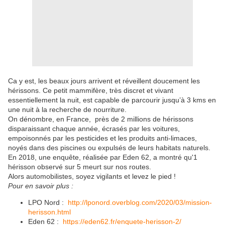
Ca y est, les beaux jours arrivent et réveillent doucement les
hérissons. Ce petit mammifère, très discret et vivant
essentiellement la nuit, est capable de parcourir jusqu’à 3 kms en
une nuit à la recherche de nourriture.
On dénombre, en France, près de 2 millions de hérissons
disparaissant chaque année, écrasés par les voitures,
empoisonnés par les pesticides et les produits anti-limaces,
noyés dans des piscines ou expulsés de leurs habitats naturels.
En 2018, une enquête, réalisée par Eden 62, a montré qu'1
hérisson observé sur 5 meurt sur nos routes.
Alors automobilistes, soyez vigilants et levez le pied !
Pour en savoir plus :
LPO Nord :
http://lponord.overblog.com/2020/03/mission-
herisson.html
Eden 62 :
https://eden62.fr/enquete-herisson-2/