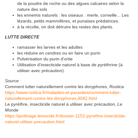
de la poudre de roche ou des algues calcaires selon la
nature des sols
les ennemis naturels : les oiseaux : merle, corneille... Les
lézards, petits mammifères, et punaises prédatrices.
à la récolte, on doit détruire les restes des plants.
LUTTE DIRECTE
ramasser les larves et les adultes
les réduire en cendres ou en faire un purin
Pulvérisation du purin d'ortie
Utilisation d'insecticide naturel à base de pyréthrine (à
utiliser avec précaution).
Source :
Comment lutter naturellement contre les doryphores,
Rustica
https://www.rustica.fr/maladies-et-parasites/comment-lutter-
naturellement-contre-les-doryphores,4042.html
​​​​​​​
Le pyrèthre, insecticide naturel à utiliser avec précaution,
Le
Monde
https://jardinage.lemonde.fr/dossier-1152-pyrethre-insecticide-
naturel-utiliser-precaution.html