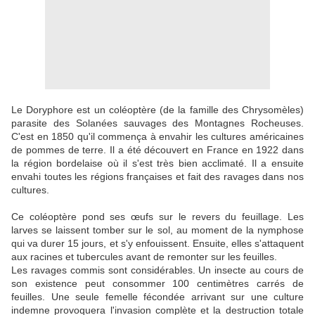
Le Doryphore est un coléoptère (de la famille des Chrysomèles)
parasite des Solanées sauvages des Montagnes Rocheuses.
C'est en 1850 qu'il commença à envahir les cultures américaines
de pommes de terre. Il a été découvert en France en 1922 dans
la région bordelaise où il s'est très bien acclimaté. Il a ensuite
envahi toutes les régions françaises et fait des ravages dans nos
cultures.
Ce coléoptère pond ses œufs sur le revers du feuillage. Les
larves se laissent tomber sur le sol, au moment de la nymphose
qui va durer 15 jours, et s'y enfouissent. Ensuite, elles s'attaquent
aux racines et tubercules avant de remonter sur les feuilles.
Les ravages commis sont considérables. Un insecte au cours de
son existence peut consommer 100 centimètres carrés de
feuilles. Une seule femelle fécondée arrivant sur une culture
indemne provoquera l'invasion complète et la destruction totale