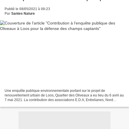
Publié le 08/05/2021 à 08:23
Par
Santes Nature
Une enquête publique environnementale portant sur le projet de
renouvellement urbain de Loos, Quartier des Oliveaux a eu lieu du 6 avril au
7 mai 2021. La contribution des associations E.D.A, Entrelianes, Nord
Nature Environnement et Santes Nature à l'enquête...