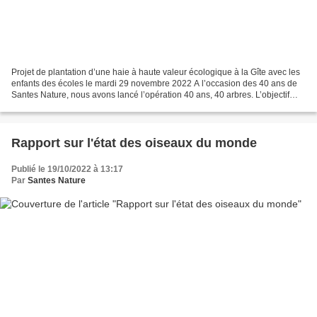
Projet de plantation d’une haie à haute valeur écologique à la Gîte avec les
enfants des écoles le mardi 29 novembre 2022 A l’occasion des 40 ans de
Santes Nature, nous avons lancé l’opération 40 ans, 40 arbres. L’objectif
premier de cette opération était...
Rapport sur l'état des oiseaux du monde
Publié le 19/10/2022 à 13:17
Par
Santes Nature