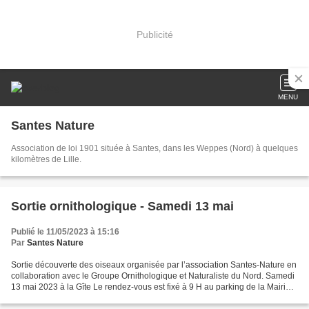
Publicité
MENU
Santes Nature
Association de loi 1901 située à Santes, dans les Weppes (Nord) à quelques
kilomètres de Lille.
Sortie ornithologique - Samedi 13 mai
Publié le 11/05/2023 à 15:16
Par
Santes Nature
Sortie découverte des oiseaux organisée par l’association Santes-Nature en
collaboration avec le Groupe Ornithologique et Naturaliste du Nord. Samedi
13 mai 2023 à la Gîte Le rendez-vous est fixé à 9 H au parking de la Mairie
de Santes ou 9 H 15 au pont...