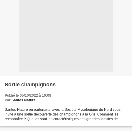
Sortie champignons
Publié le 05/10/2022 à 10:08
Par
Santes Nature
Santes-Nature en partenariat avec la Société Mycologique du Nord vous
invite à une sortie découverte des champignons à la Gîte. Comment les
reconnaître ? Quelles sont les caractéristiques des grandes familles de
champignons ? Couleur, pied, forme du chapeau,...