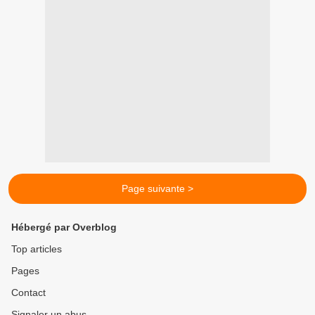
Page suivante >
Hébergé par Overblog
Top articles
Pages
Contact
Signaler un abus